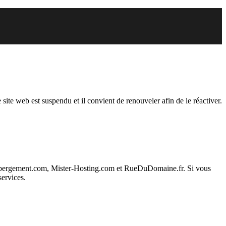
endu
 site web est suspendu et il convient de renouveler afin de le réactiver.
ebergement.com, Mister-Hosting.com et RueDuDomaine.fr. Si vous
services.