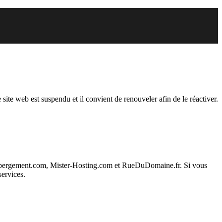
endu
 site web est suspendu et il convient de renouveler afin de le réactiver.
ebergement.com, Mister-Hosting.com et RueDuDomaine.fr. Si vous
services.