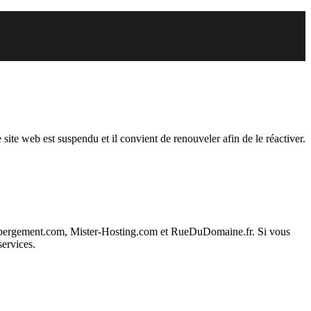
endu
 site web est suspendu et il convient de renouveler afin de le réactiver.
ebergement.com, Mister-Hosting.com et RueDuDomaine.fr. Si vous
services.