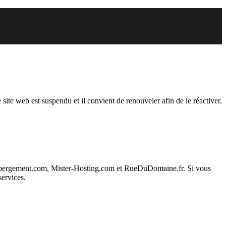
endu
 site web est suspendu et il convient de renouveler afin de le réactiver.
ebergement.com, Mister-Hosting.com et RueDuDomaine.fr. Si vous
services.