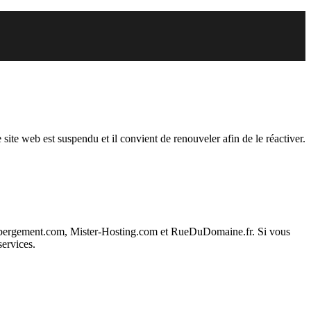
endu
 site web est suspendu et il convient de renouveler afin de le réactiver.
ebergement.com, Mister-Hosting.com et RueDuDomaine.fr. Si vous
services.