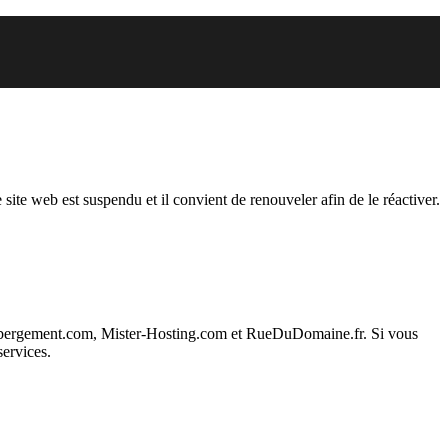
endu
 site web est suspendu et il convient de renouveler afin de le réactiver.
ebergement.com, Mister-Hosting.com et RueDuDomaine.fr. Si vous
services.